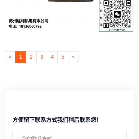
«
1
2
3
4
5
»
方便留下联系方式我们稍后联系您！