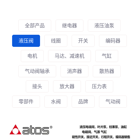
全部产品
继电器
液压油泵
液压阀
线圈
开关
编码器
电机
马达、减速机
气缸
气动阀轴承
消声器
散热器
接头
放大器
压力表
零部件
水阀
品牌
气动阀