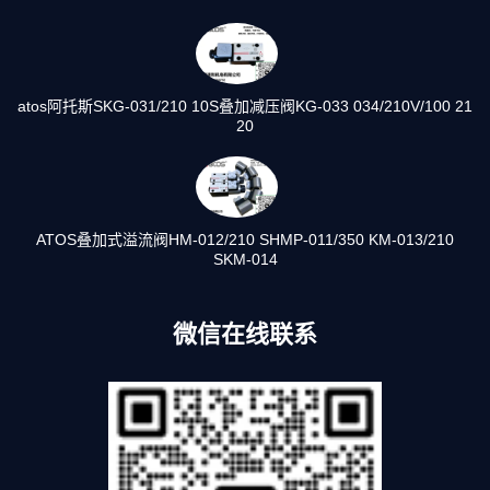
atos阿托斯SKG-031/210 10S叠加减压阀KG-033 034/210V/100 21
20
ATOS叠加式溢流阀HM-012/210 SHMP-011/350 KM-013/210
SKM-014
微信在线联系