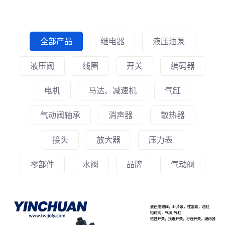
全部产品
继电器
液压油泵
液压阀
线圈
开关
编码器
电机
马达、减速机
气缸
气动阀轴承
消声器
散热器
接头
放大器
压力表
零部件
水阀
品牌
气动阀