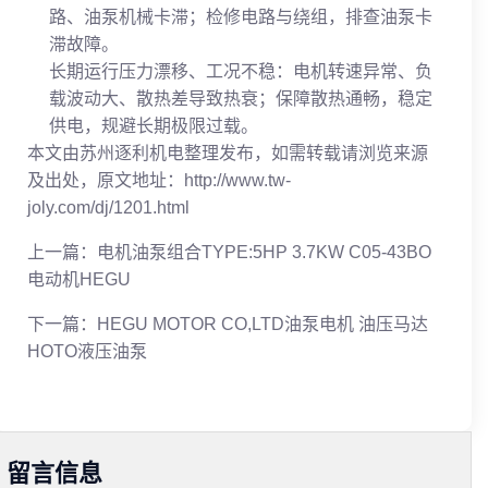
路、油泵机械卡滞；检修电路与绕组，排查油泵卡
滞故障。
长期运行压力漂移、工况不稳：电机转速异常、负
载波动大、散热差导致热衰；保障散热通畅，稳定
供电，规避长期极限过载。
本文由苏州逐利机电整理发布，如需转载请浏览来源
及出处，原文地址：http://www.tw-
joly.com/dj/1201.html
上一篇：
电机油泵组合TYPE:5HP 3.7KW C05-43BO
电动机HEGU
下一篇：
HEGU MOTOR CO,LTD油泵电机 油压马达
HOTO液压油泵
留言信息