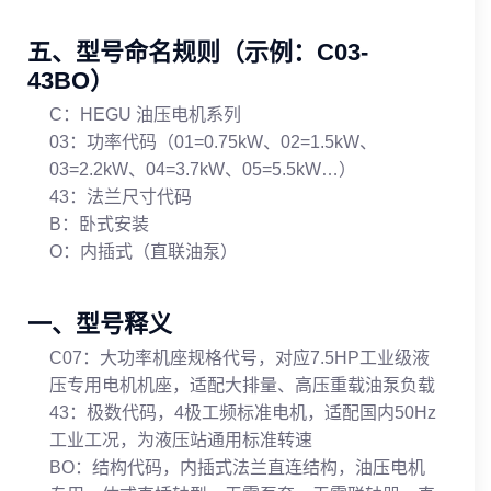
五、型号命名规则（示例：C03-
43BO）
C：HEGU 油压电机系列
03：功率代码（01=0.75kW、02=1.5kW、
03=2.2kW、04=3.7kW、05=5.5kW…）
43：法兰尺寸代码
B：卧式安装
O：内插式（直联油泵）
一、型号释义
C07：大功率机座规格代号，对应7.5HP工业级液
压专用电机机座，适配大排量、高压重载油泵负载
43：极数代码，4极工频标准电机，适配国内50Hz
工业工况，为液压站通用标准转速
BO：结构代码，内插式法兰直连结构，油压电机