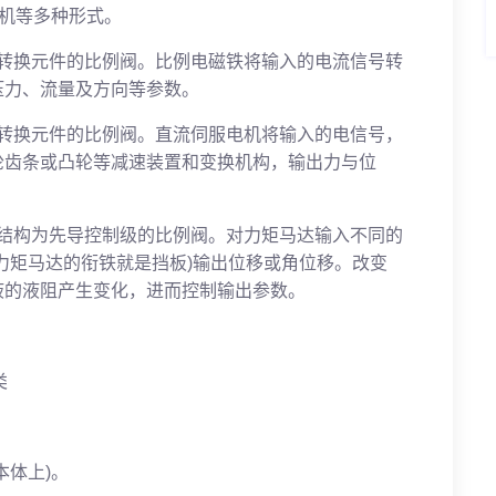
电机等多种形式。
械转换元件的比例阀。比例电磁铁将输入的电流信号转
压力、流量及方向等参数。
械转换元件的比例阀。直流伺服电机将输入的电信号，
轮齿条或凸轮等减速装置和变换机构，输出力与位
的结构为先导控制级的比例阀。对力矩马达输入不同的
力矩马达的衔铁就是挡板)输出位移或角位移。改变
液的液阻产生变化，进而控制输出参数。
类
本体上)。