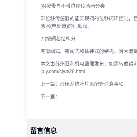
(4)按带与不带位移传感器分类
带位移传感器的能实现阀的位移闭环控制，且
感器(电反馈)的伺服阀。
(5)按阀芯结构分
有滑阀式、锥阀式和插装式的结构。对大流
本文由苏州逐利机电整理发布，如需转载请浏览来源
joly.com/cjwt/28.html
上一篇：
液压系统叶片泵配管注意事项
下一篇：
留言信息