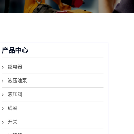
产品中心
继电器
液压油泵
液压阀
线圈
开关