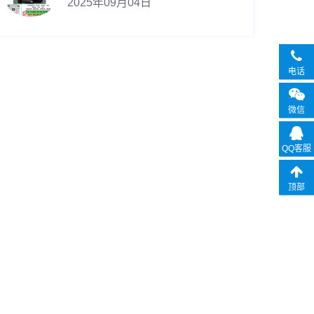
2025年09月04日
电话
微信
QQ客服
顶部