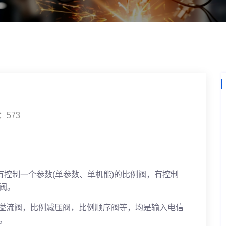
：573
有控制一个参数(单参数、单机能)的比例阀，有控制
阀。
例溢流阀，比例减压阀，比例顺序阀等，均是输入电信
。