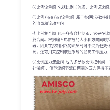
②比例流量阀 包括比例节流阀、比例调速阀
③比例方向(方向流量)阀 属于多(两)参数
的流量和流动方向。
④比例复合阀 属于多参数控制阀，它是在
复合阀。根据输入电信号的大小和方向同时
器，因此在控制回路的流量时可不受负载变
阀，还可用来控制液压系统的最高工作压力
⑤比例压力流量阀 也为多参数比例控制阀，
补偿阀)，使节流阀节流口两端的压力保持不