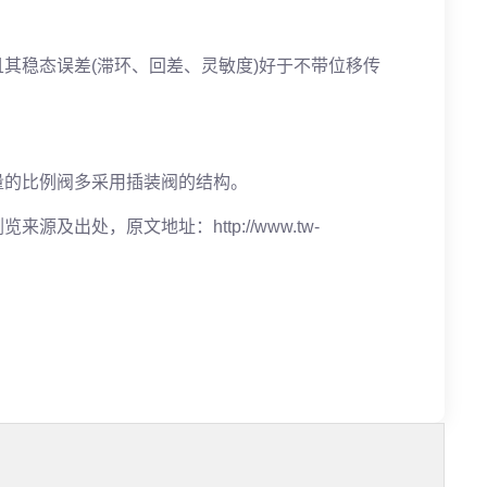
其稳态误差(滞环、回差、灵敏度)好于不带位移传
量的比例阀多采用插装阀的结构。
及出处，原文地址：http://www.tw-