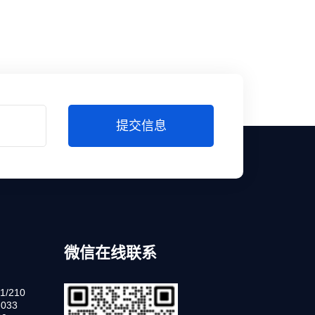
提交信息
微信在线联系
1/210
033