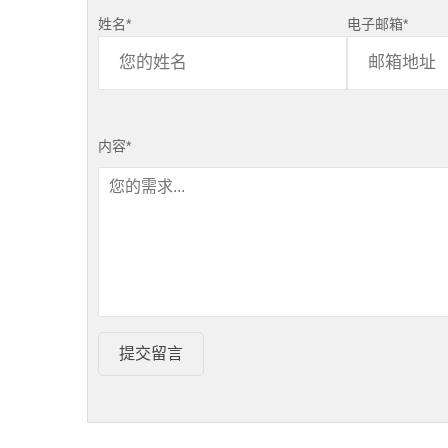
姓名
*
电子邮箱
*
内容
*
提交留言