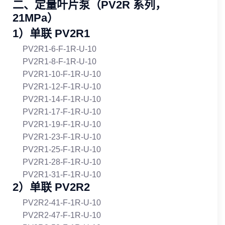
二、定量叶片泵（PV2R 系列，
21MPa）
1）单联 PV2R1
PV2R1‑6‑F‑1R‑U‑10
PV2R1‑8‑F‑1R‑U‑10
PV2R1‑10‑F‑1R‑U‑10
PV2R1‑12‑F‑1R‑U‑10
PV2R1‑14‑F‑1R‑U‑10
PV2R1‑17‑F‑1R‑U‑10
PV2R1‑19‑F‑1R‑U‑10
PV2R1‑23‑F‑1R‑U‑10
PV2R1‑25‑F‑1R‑U‑10
PV2R1‑28‑F‑1R‑U‑10
PV2R1‑31‑F‑1R‑U‑10
2）单联 PV2R2
PV2R2‑41‑F‑1R‑U‑10
PV2R2‑47‑F‑1R‑U‑10