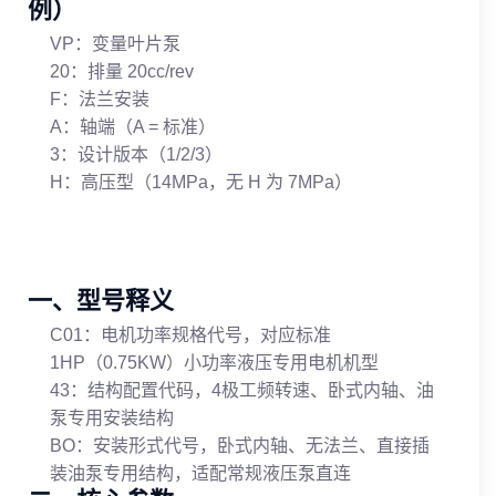
例）
VP：变量叶片泵
20：排量 20cc/rev
F：法兰安装
A：轴端（A = 标准）
3：设计版本（1/2/3）
H：高压型（14MPa，无 H 为 7MPa）
一、型号释义
C01：电机功率规格代号，对应标准
1HP（0.75KW）小功率液压专用电机机型
43：结构配置代码，4极工频转速、卧式内轴、油
泵专用安装结构
BO：安装形式代号，卧式内轴、无法兰、直接插
装油泵专用结构，适配常规液压泵直连