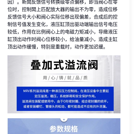
因）。新闆反馈信号转换级零点偏移，即当阀心在零
位时，控制闆上匹配放大器的输出不为零，造成位移
反馈信号大小和阀心实际位移出现偏差，合成后的控
制信号值发生变化，液压缸顶出驱动端输出信号电压
较低，作用在比例阀心上的电磁力矩减小，导緻液压
缸顶出动作时阀心位移较小，给油量减小，造成主缸
顶出动作缓慢，特别是重载时，动作更加迟缓。