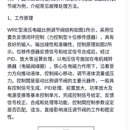
节阀为例，介绍常见故障处理方法。
1、工作原理
WRE型液压电磁比例调节阀结构如图1所示，采用位
置负反馈闭环控制（力控制型十位移传感器），具有
良好的输入、输出缐性和准确性，控制原理如图2所
示。位移传感器反馈信号和给定信号合成后，经过
PID、放大等运算处理，以电压信号施加在电机械转
换器（电磁阀缐圈），铁心在电磁力作用下，沿着受
力方向推动液体，控制阀心移动，调节液体流量或压
力。控制闆是驱动比例调节阀的主要元器件，一般具
有控制信号生成、PID处理、前置放大、功率放大及
电源变换等基本控制单元，完成控制信号给定、反馈
信号校正、合成和处理等功能，控制闆控制参数设定
是否匹配、适当，直接影响液压调节阀的工作和稳定
性。