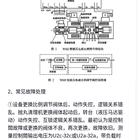
2、常见故障处理
①设备更换比例调节阀体后，动作失控，逻辑关系错
乱。抛丸清理机更换阀体起动后，转台（液压马达驱
动）动作失控、互锁逻辑关系错乱。最初认为是控制
闆故障或更换的阀体不良，再次更换，故障依旧。测
量控制闆输出电压为U2c-32c或U2a-32a，带负载时