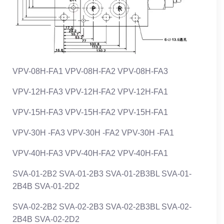
VPV-08H-FA1 VPV-08H-FA2 VPV-08H-FA3
VPV-12H-FA3 VPV-12H-FA2 VPV-12H-FA1
VPV-15H-FA3 VPV-15H-FA2 VPV-15H-FA1
VPV-30H -FA3 VPV-30H -FA2 VPV-30H -FA1
VPV-40H-FA3 VPV-40H-FA2 VPV-40H-FA1
SVA-01-2B2 SVA-01-2B3 SVA-01-2B3BL SVA-01-
2B4B SVA-01-2D2
SVA-02-2B2 SVA-02-2B3 SVA-02-2B3BL SVA-02-
2B4B SVA-02-2D2