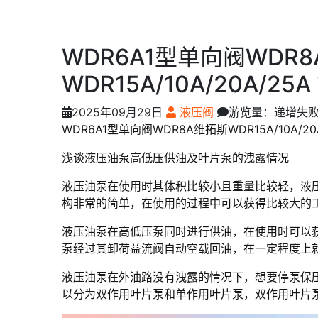
WDR6A1型单向阀WDR
WDR15A/10A/20A/2
2025年09月29日
液压阀
游览量：递增失
WDR6A1型单向阀WDR8A维拓斯WDR15A/10A/20
浅谈液压油泵高低压供油及叶片泵的洩露情况
液压油泵在使用时其体积比较小且重量比较轻，液
构非常的简单，在使用的过程中可以获得比较大的
液压油泵在高低压泵同时进行供油，在使用时可以
泵经过其卸荷益流阀自动空载回油，在一定程度上
液压油泵在外油路没有洩露的情况下，想要停泵保压
以分为双作用叶片泵和单作用叶片泵，双作用叶片