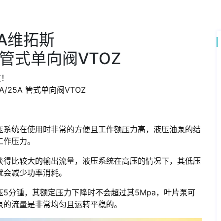
8A维拓斯
5A 管式单向阀VTOZ
败！
A/25A 管式单向阀VTOZ
压系统在使用时非常的方便且工作额压力高，液压油泵的结
工作压力。
获得比较大的输出流量，液压系统在高压的情况下，其低压
就会减少功率消耗。
5分锺，其额定压力下降时不会超过其5Mpa，叶片泵可
泵的流量是非常均匀且运转平稳的。