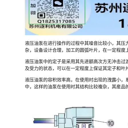
液压油泵在进行操作的过程中其噪音比较小，其压
杂，设备设计合理，加工的圆弧叶片，在一定程度
液压油泵中的定子是采用其先进额高次方无沖击过
及受力的状态，可以在一定程度上保证其定子和叶
液压油泵的容积效率高，在使用时出现的洩露小，
中，这样的油泵在使用时其结构比较複杂，其産品