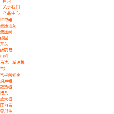
首页
关于我们
产品中心
继电器
液压油泵
液压阀
线圈
开关
编码器
电机
马达、减速机
气缸
气动阀轴承
消声器
散热器
接头
放大器
压力表
零部件