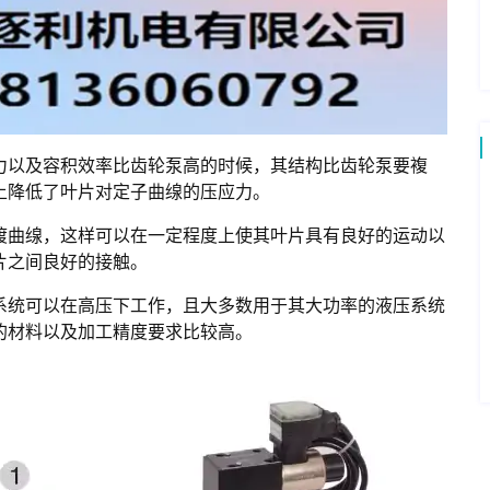
力以及容积效率比齿轮泵高的时候，其结构比齿轮泵要複
上降低了叶片对定子曲缐的压应力。
渡曲缐，这样可以在一定程度上使其叶片具有良好的运动以
片之间良好的接触。
系统可以在高压下工作，且大多数用于其大功率的液压系统
的材料以及加工精度要求比较高。