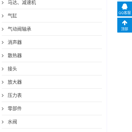
马达、减速机
QQ客服
气缸
气动阀轴承
顶部
消声器
散热器
接头
放大器
压力表
零部件
水阀