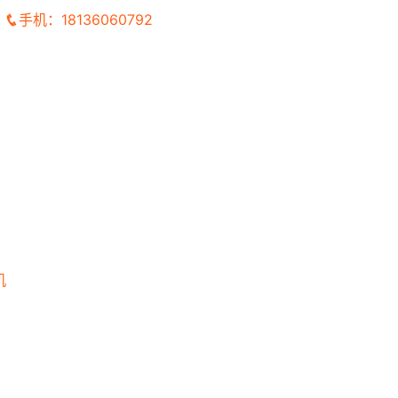
手机：18136060792
机