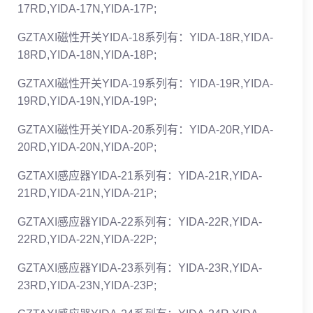
17RD,YIDA-17N,YIDA-17P;
GZTAXI磁性开关YIDA-18系列有：YIDA-18R,YIDA-
18RD,YIDA-18N,YIDA-18P;
GZTAXI磁性开关YIDA-19系列有：YIDA-19R,YIDA-
19RD,YIDA-19N,YIDA-19P;
GZTAXI磁性开关YIDA-20系列有：YIDA-20R,YIDA-
20RD,YIDA-20N,YIDA-20P;
GZTAXI感应器YIDA-21系列有：YIDA-21R,YIDA-
21RD,YIDA-21N,YIDA-21P;
GZTAXI感应器YIDA-22系列有：YIDA-22R,YIDA-
22RD,YIDA-22N,YIDA-22P;
GZTAXI感应器YIDA-23系列有：YIDA-23R,YIDA-
23RD,YIDA-23N,YIDA-23P;