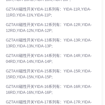
GZTAXI磁性开关YIDA-11系列有：YIDA-11R,YIDA-
11RD,YIDA-11N,YIDA-11P;
GZTAXI磁性开关YIDA-12系列有：YIDA-12R,YIDA-
12RD,YIDA-12N,YIDA-12P;
GZTAXI磁性开关YIDA-13系列有：YIDA-13R,YIDA-
13RD,YIDA-13N,YIDA-13P;
GZTAXI磁性开关YIDA-14系列有：YIDA-14R,YIDA-
04RD,YIDA-14N,YIDA-14P;
GZTAXI磁性开关YIDA-15系列有：YIDA-15R,YIDA-
15RD,YIDA-15N,YIDA-15P;
GZTAXI磁性开关YIDA-16系列有：YIDA-16R,YIDA-
16RD,YIDA-16N,YIDA-16P;
GZTAXI磁性开关YIDA-17系列有：YIDA-17R,YIDA-