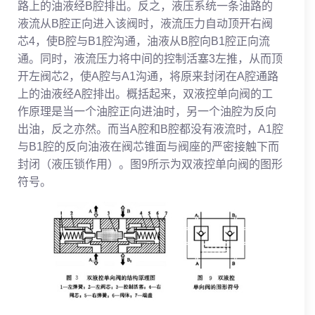
路上的油液经B腔排出。反之，液压系统一条油路的
液流从B腔正向进入该阀时，液流压力自动顶开右阀
芯4，使B腔与B1腔沟通，油液从B腔向B1腔正向流
通。同时，液流压力将中间的控制活塞3左推，从而顶
开左阀芯2，使A腔与A1沟通，将原来封闭在A腔通路
上的油液经A腔排出。概括起来，双液控单向阀的工
作原理是当一个油腔正向进油时，另一个油腔为反向
出油，反之亦然。而当A腔和B腔都没有液流时，A1腔
与B1腔的反向油液在阀芯锥面与阀座的严密接触下而
封闭（液压锁作用）。图9所示为双液控单向阀的图形
符号。