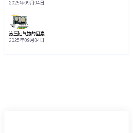
2025年09月04日
液压缸气蚀的因素
2025年09月04日