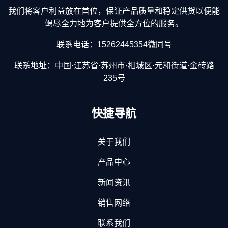
我们将客户利益放在首位，保证产品质量和稳定供货以便能
竭尽全力地为客户提供全方位的服务。
联系电话：15262445354微同号
联系地址：中国·江苏省·苏州市·相城区·元和街道·金砖路
235号
快捷导航
关于我们
产品中心
新闻资讯
销售网络
联系我们