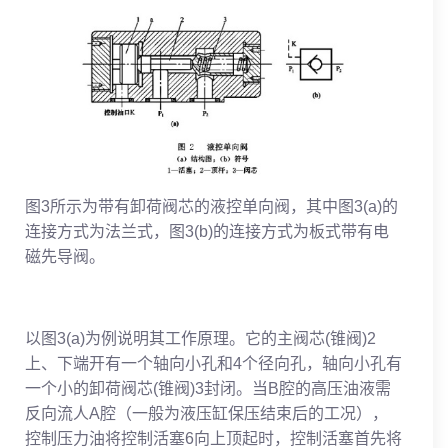
图3所示为带有卸荷阀芯的液控单向阀，其中图3(a)的
连接方式为法兰式，图3(b)的连接方式为板式带有电
磁先导阀。
以图3(a)为例说明其工作原理。它的主阀芯(锥阀)2
上、下端开有一个轴向小孔和4个径向孔，轴向小孔有
一个小的卸荷阀芯(锥阀)3封闭。当B腔的高压油液需
反向流人A腔（一般为液压缸保压结束后的工况），
控制压力油将控制活塞6向上顶起时，控制活塞首先将