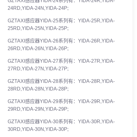
GZTAXI感应器YIDA-24系列有：YIDA-24R,YIDA-
24RD,YIDA-24N,YIDA-24P;
GZTAXI感应器YIDA-25系列有：YIDA-25R,YIDA-
25RD,YIDA-25N,YIDA-25P;
GZTAXI感应器YIDA-26系列有：YIDA-26R,YIDA-
26RD,YIDA-26N,YIDA-26P;
GZTAXI感应器YIDA-27系列有：YIDA-27R,YIDA-
27RD,YIDA-27N,YIDA-27P;
GZTAXI感应器YIDA-28系列有：YIDA-28R,YIDA-
28RD,YIDA-28N,YIDA-28P;
GZTAXI感应器YIDA-29系列有：YIDA-29R,YIDA-
29RD,YIDA-29N,YIDA-29P;
GZTAXI感应器YIDA-30系列有：YIDA-30R,YIDA-
30RD,YIDA-30N,YIDA-30P;