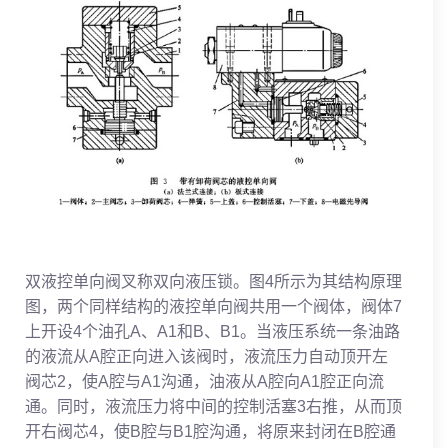
双液控单向阀叉称双向液压锁。图4所示为其结构原理
图，两个同样结构的液控单向阀共用一个阀体，阀体7
上开设4个油孔A、A1和B、B1。当液压系统一条油路
的液流从A腔正向进入该阀时，液流压力自动顶开左
阀芯2，使A腔与A1沟通，油液从A腔向A1腔正向流
通。同时，液流压力将中间的控制活塞3右推，从而顶
开右阀芯4，使B腔与B1腔沟通，将原来封闭在B腔通