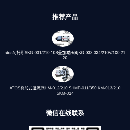
推荐产品
atos阿托斯SKG-031/210 10S叠加减压阀KG-033 034/210V/100 21
20
ATOS叠加式溢流阀HM-012/210 SHMP-011/350 KM-013/210
SKM-014
微信在线联系